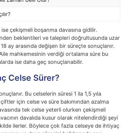
lır?
ise çekişmeli boşanma davasına gidilir.
nden beklentileri ve talepleri doğrultusunda uzar
 18 ay arasında değişen bir süreçte sonuçlanır.
. Aile mahkemesinin verdiği ortalama süre bu
larda ise daha geç sonuçlanabilir.
ç Celse Sürer?
çlanır. Bu celselerin süresi 1 ila 1,5 yıla
çiftler için celse ve süre bakımından azalma
asında tek celse yeterli olurken çekişmeli
vacının davalıda kusur olarak nitelendirdiği şeyi
kilde ilerler. Böylece çok fazla celseye de ihtiyaç