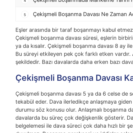
4
Çekişmeli Boşanma Davası Ne Zaman Açı
5
Eşler arasında bir taraf boşanmayı kabul etmez 
Çekişmeli boşanma davası süresi, eşlerin birbiri
ya da kısalır. Çekişmeli boşanma davası 8 ay ile
Bu süreyi etkileyen pek çok farklı etken vardır
şekildedir. Bazı davalarda daha erken bazı dava
Çekişmeli Boşanma Davası Ka
Çekişmeli boşanma davası 5 ya da 6 celse de sonu
tekabül eder. Dava ilerledikçe anlaşmaya giden 
durumu söz konusu olur. Anlaşmalı boşanma dav
davalarda bu süreç çok değişkenlik gösterir. Da
belgelemesi ile dava süreci çok daha hızlı bir şe