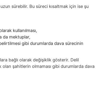
un sürebilir. Bu süreci kısaltmak için ise şu
larak kullanılması,
ya da mektuplar,
elirtilmesi gibi durumlarda dava sürecinin
a bağlı olarak değişiklik gösterir. Delil
ık olan şahitlerin olmaması gibi durumlarda dava