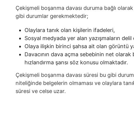
Çekişmeli boşanma davası duruma bağlı olarak uz
gibi durumlar gerekmektedir;
Olaylara tanık olan kişilerin ifadeleri,
Sosyal medyada yer alan yazışmaların delil o
Olaya ilişkin birinci şahsa ait olan görüntü 
Davacının dava açma sebebinin net olarak b
hızlandırma şansı söz konusu olmaktadır.
Çekişmeli boşanma davası süresi bu gibi durumlar
niteliğinde belgelerin olmaması ve olaylara tan
süresi ve celse uzar.