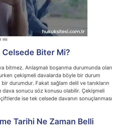
r mi
 Celsede Biter Mi?
va bitmez. Anlaşmalı boşanma durumunda olan
rken çekişmeli davalarda böyle bir durum
ir durumdur. Fakat sağlam delil ve tanıkların
 dava sonucu söz konusu olabilir. Çekişmeli
iftlerde ise tek celsede davanın sonuçlanması
e Tarihi Ne Zaman Belli