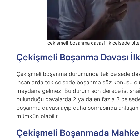
cekismeli bosanma davasi ilk celsede bite
Çekişmeli Boşanma Davası İlk
Çekişmeli boşanma durumunda tek celsede da
insanlarda tek celsede boşanma söz konusu olu
meydana gelmez. Bu durum son derece istisnai b
bulunduğu davalarda 2 ya da en fazla 3 celsede
boşanma davası açıp daha sonrasında anlaşan ç
mümkün olabilir.
Çekişmeli Boşanmada Mahkem