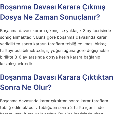
Boşanma Davası Karara Çıkmış
Dosya Ne Zaman Sonuçlanır?
Boşanma davası
karara çıkmış ise yaklaşık 3 ay içerisinde
sonuçlanmaktadır. Buna göre boşanma davasında karar
verildikten sonra kararın taraflara tebliğ edilmesi birkaç
haftayı bulabilmektedir, iş yoğunluğuna göre değişmekle
birlikte 3-6 ay arasında dosya kesin karara bağlanıp
kesinleşmektedir.
Boşanma Davası Karara Çıktıktan
Sonra Ne Olur?
Boşanma davasında karar çıktıktan sonra karar taraflara
tebliğ edilmektedir. Tebliğden sonra 2 hafta içerisinde
karara karşı itiraz yolu açıktır. Bu süre içerisinde itiraz