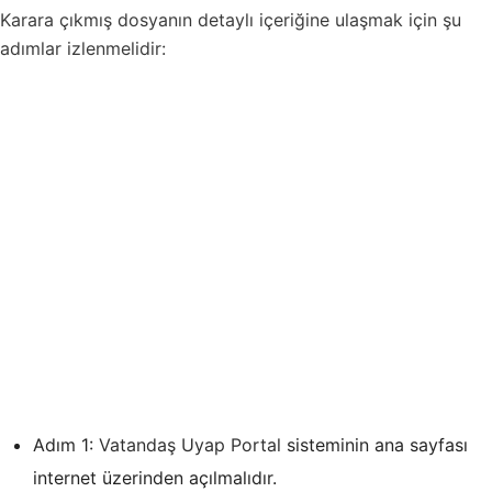
Karara çıkmış dosyanın detaylı içeriğine ulaşmak için şu
adımlar izlenmelidir:
Adım 1:
Vatandaş Uyap Portal
sisteminin ana sayfası
internet üzerinden açılmalıdır.