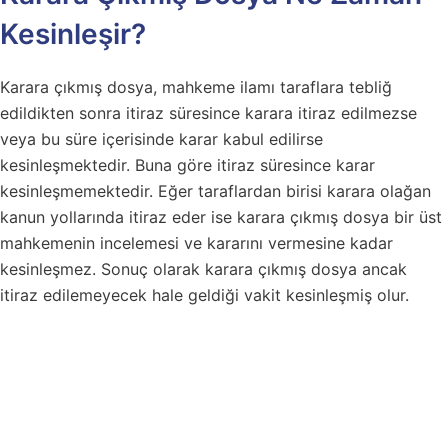
Kesinleşir?
Karara çıkmış dosya, mahkeme ilamı taraflara tebliğ
edildikten sonra itiraz süresince karara itiraz edilmezse
veya bu süre içerisinde karar kabul edilirse
kesinleşmektedir. Buna göre itiraz süresince karar
kesinleşmemektedir. Eğer taraflardan birisi karara olağan
kanun yollarında itiraz eder ise karara çıkmış dosya bir üst
mahkemenin incelemesi ve kararını vermesine kadar
kesinleşmez. Sonuç olarak karara çıkmış dosya ancak
itiraz edilemeyecek hale geldiği vakit kesinleşmiş olur.