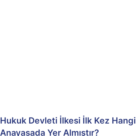
Hukuk Devleti İlkesi İlk Kez Hangi
Anayasada Yer Almıştır?