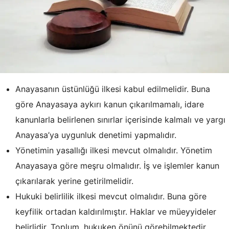
Anayasanın üstünlüğü ilkesi kabul edilmelidir. Buna
göre Anayasaya aykırı kanun çıkarılmamalı, idare
kanunlarla belirlenen sınırlar içerisinde kalmalı ve yargı
Anayasa’ya uygunluk denetimi yapmalıdır.
Yönetimin yasallığı ilkesi mevcut olmalıdır. Yönetim
Anayasaya göre meşru olmalıdır. İş ve işlemler kanun
çıkarılarak yerine getirilmelidir.
Hukuki belirlilik ilkesi mevcut olmalıdır. Buna göre
keyfilik ortadan kaldırılmıştır. Haklar ve müeyyideler
belirlidir. Toplum, hukuken önünü görebilmektedir.