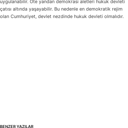
uygulanabilir. Öte yandan demokrasi aletleri hukuk devleti
çatısı altında yaşayabilir. Bu nedenle en demokratik rejim
olan Cumhuriyet, devlet nezdinde hukuk devleti olmalıdır.
BENZER YAZILAR