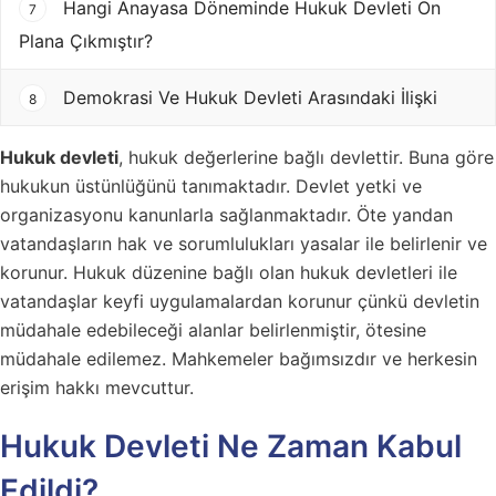
Hangi Anayasa Döneminde Hukuk Devleti Ön
7
Plana Çıkmıştır?
Demokrasi Ve Hukuk Devleti Arasındaki İlişki
8
Hukuk devleti
, hukuk değerlerine bağlı devlettir. Buna göre
hukukun üstünlüğünü tanımaktadır. Devlet yetki ve
organizasyonu kanunlarla sağlanmaktadır. Öte yandan
vatandaşların hak ve sorumlulukları yasalar ile belirlenir ve
korunur. Hukuk düzenine bağlı olan hukuk devletleri ile
vatandaşlar keyfi uygulamalardan korunur çünkü devletin
müdahale edebileceği alanlar belirlenmiştir, ötesine
müdahale edilemez. Mahkemeler bağımsızdır ve herkesin
erişim hakkı mevcuttur.
Hukuk Devleti Ne Zaman Kabul
Edildi?