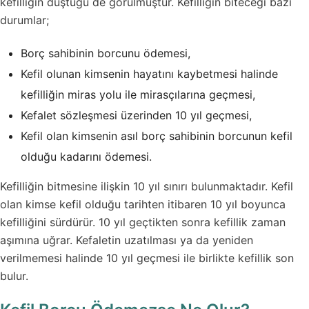
kefilliğin düştüğü de görülmüştür. Kefilliğin biteceği bazı
durumlar;
Borç sahibinin borcunu ödemesi,
Kefil olunan kimsenin hayatını kaybetmesi halinde
kefilliğin miras yolu ile mirasçılarına geçmesi,
Kefalet sözleşmesi üzerinden 10 yıl geçmesi,
Kefil olan kimsenin asıl borç sahibinin borcunun kefil
olduğu kadarını ödemesi.
Kefilliğin bitmesine ilişkin 10 yıl sınırı bulunmaktadır. Kefil
olan kimse kefil olduğu tarihten itibaren 10 yıl boyunca
kefilliğini sürdürür. 10 yıl geçtikten sonra kefillik zaman
aşımına uğrar. Kefaletin uzatılması ya da yeniden
verilmemesi halinde 10 yıl geçmesi ile birlikte kefillik son
bulur.