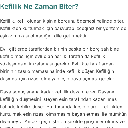
Kefillik Ne Zaman Biter?
Kefillik, kefil olunan kişinin borcunu ödemesi halinde biter.
Kefillikten kurtulmak için başvurabileceğiniz bir yöntem de
eşinizin rızası olmadığını dile getirmektir.
Evli çiftlerde taraflardan birinin başka bir borç sahibine
kefil olması için evli olan her iki tarafın da kefillik
sözleşmesini imzalaması gerekir. Evlilikte taraflardan
birinin rızası olmaması halinde kefillik düşer. Kefilliğin
düşmesi için rızası olmayan eşin dava açması gerekir.
Dava sonuçlanana kadar kefillik devam eder. Davanın
kefilliğin düşmesini isteyen eşin tarafından kazanılması
halinde kefillik düşer. Bu durumda kesin olarak kefillikten
kurtulmak eşin rızası olmamasını beyan etmesi ile mümkün
diyemeyiz. Ancak geçmişte bu şekilde girişimler olmuş ve