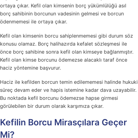
ortaya çıkar. Kefil olan kimsenin borç yükümlülüğü asıl
borç sahibinin borcunun vadesinin gelmesi ve borcun
ödenmemesi ile ortaya çıkar.
Kefil olan kimsenin borcu sahiplenmemesi gibi durum söz
konusu olamaz. Borç halihazırda kefalet sözleşmesi ile
önce borç sahibine sonra kefil olan kimseye bağlanmıştır.
Kefil olan kimse borcunu ödemezse alacaklı taraf önce
haciz yöntemine başvurur.
Haciz ile kefilden borcun temin edilememesi halinde hukuki
süreç devam eder ve hapis istemine kadar dava uzayabilir.
Bu noktada kefil borcunu ödemezse hapse girmesi
görülebilen bir durum olarak karşımıza çıkar.
Kefilin Borcu Mirasçılara Geçer
Mi?