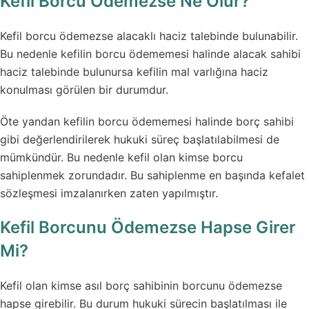
Kefil Borcu Ödemezse Ne Olur?
Kefil borcu ödemezse alacaklı haciz talebinde bulunabilir.
Bu nedenle kefilin borcu ödememesi halinde alacak sahibi
haciz talebinde bulunursa kefilin mal varlığına haciz
konulması görülen bir durumdur.
Öte yandan kefilin borcu ödememesi halinde borç sahibi
gibi değerlendirilerek hukuki süreç başlatılabilmesi de
mümkündür. Bu nedenle kefil olan kimse borcu
sahiplenmek zorundadır. Bu sahiplenme en başında kefalet
sözleşmesi imzalanırken zaten yapılmıştır.
Kefil Borcunu Ödemezse Hapse Girer
Mi?
Kefil olan kimse asıl borç sahibinin borcunu ödemezse
hapse girebilir. Bu durum hukuki sürecin başlatılması ile