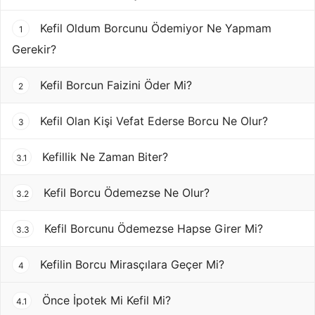
Kefil Oldum Borcunu Ödemiyor Ne Yapmam
1
Gerekir?
Kefil Borcun Faizini Öder Mi?
2
Kefil Olan Kişi Vefat Ederse Borcu Ne Olur?
3
Kefillik Ne Zaman Biter?
3.1
Kefil Borcu Ödemezse Ne Olur?
3.2
Kefil Borcunu Ödemezse Hapse Girer Mi?
3.3
Kefilin Borcu Mirasçılara Geçer Mi?
4
Önce İpotek Mi Kefil Mi?
4.1