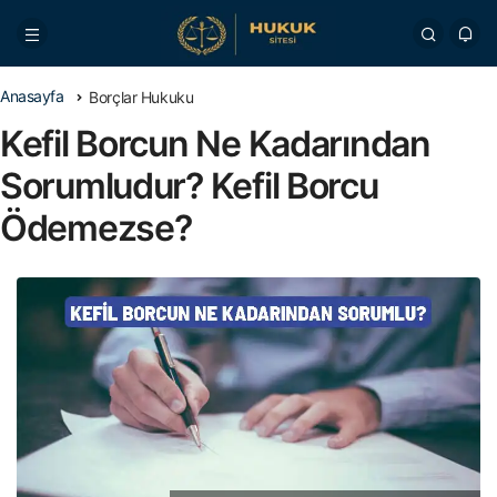
Anasayfa
Borçlar Hukuku
Kefil Borcun Ne Kadarından
Sorumludur? Kefil Borcu
Ödemezse?