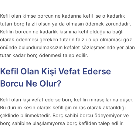
Kefil olan kimse borcun ne kadarına kefil ise o kadarlık
tutarı borç faizli olsun ya da olmasın ödemek zorundadır.
Kefilin borcun ne kadarlık kısmına kefil olduğuna bağlı
olarak ödenmesi gereken tutarın faizli olup olmaması göz
önünde bulundurulmaksızın kefalet sözleşmesinde yer alan
tutar kadar borç ödenmesi talep edilir.
Kefil Olan Kişi Vefat Ederse
Borcu Ne Olur?
Kefil olan kişi vefat ederse borç kefilin mirasçılarına düşer.
Bu durum kesin olarak kefilliğin miras olarak aktarıldığı
şeklinde bilinmektedir. Borç sahibi borcu ödeyemiyor ve
borç sahibine ulaşılamıyorsa borç kefilden talep edilir.