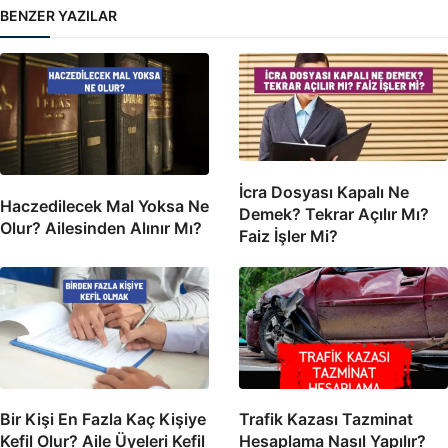
BENZER YAZILAR
İcra Dosyası Kapalı Ne
Haczedilecek Mal Yoksa Ne
Demek? Tekrar Açılır Mı?
Olur? Ailesinden Alınır Mı?
Faiz İşler Mi?
Bir Kişi En Fazla Kaç Kişiye
Trafik Kazası Tazminat
Kefil Olur? Aile Üyeleri Kefil
Hesaplama Nasıl Yapılır?