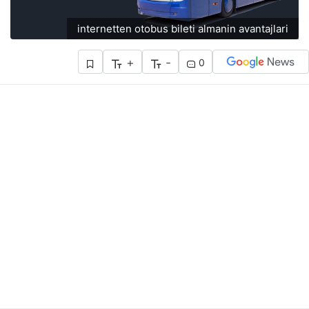
internetten otobus bileti almanin avantajlari
+
-
0