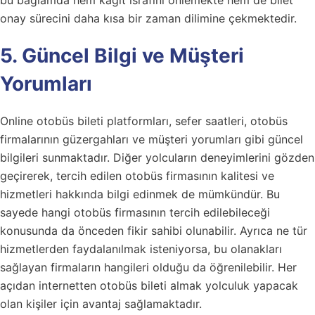
bu bağlamda hem kağıt israfını önlemekte hem de bilet
onay sürecini daha kısa bir zaman dilimine çekmektedir.
5. Güncel Bilgi ve Müşteri
Yorumları
Online otobüs bileti platformları, sefer saatleri, otobüs
firmalarının güzergahları ve müşteri yorumları gibi güncel
bilgileri sunmaktadır. Diğer yolcuların deneyimlerini gözden
geçirerek, tercih edilen otobüs firmasının kalitesi ve
hizmetleri hakkında bilgi edinmek de mümkündür. Bu
sayede hangi otobüs firmasının tercih edilebileceği
konusunda da önceden fikir sahibi olunabilir. Ayrıca ne tür
hizmetlerden faydalanılmak isteniyorsa, bu olanakları
sağlayan firmaların hangileri olduğu da öğrenilebilir. Her
açıdan internetten otobüs bileti almak yolculuk yapacak
olan kişiler için avantaj sağlamaktadır.