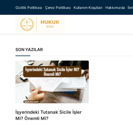
Gizlilik Politikası
Çerez Politikası
Kullanım Koşulları
Hakkımızda
İle
SON YAZILAR
İşyerindeki Tutanak Sicile İşler
Mi? Önemli Mi?