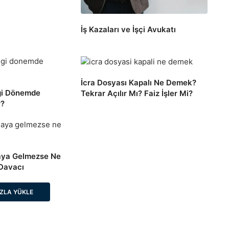
İş Kazaları ve İşçi Avukatı
İcra Dosyası Kapalı Ne Demek?
ngi Dönemde
Tekrar Açılır Mı? Faiz İşler Mi?
r?
aya Gelmezse Ne
 Davacı
ZLA YÜKLE