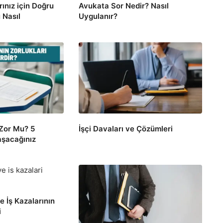
rınız için Doğru
Avukata Sor Nedir? Nasıl
 Nasıl
Uygulanır?
Zor Mu? 5
İşçi Davaları ve Çözümleri
aşacağınız
e İş Kazalarının
i