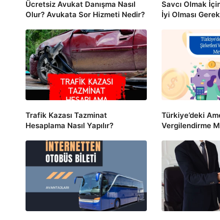
Ücretsiz Avukat Danışma Nasıl
Savcı Olmak İçi
Olur? Avukata Sor Hizmeti Nedir?
İyi Olması Gerek
Trafik Kazası Tazminat
Türkiye’deki Ame
Hesaplama Nasıl Yapılır?
Vergilendirme M