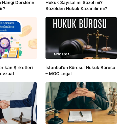
n Hangi Derslerin
Hukuk Sayısal mı Sözel mi?
ir?
Sözelden Hukuk Kazanılır mı?
rikan Şirketleri
İstanbul’un Küresel Hukuk Bürosu
evzuatı
– MGC Legal