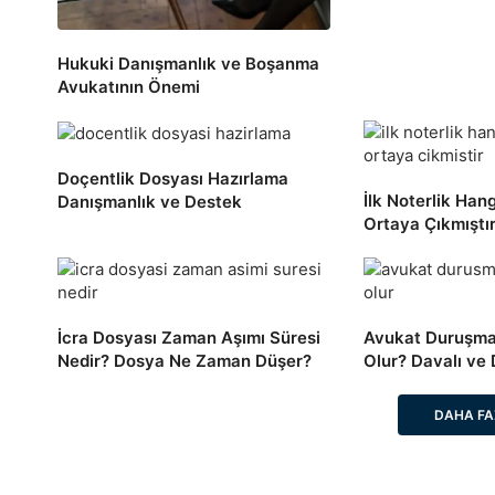
Hukuki Danışmanlık ve Boşanma
Avukatının Önemi
Doçentlik Dosyası Hazırlama
İlk Noterlik Ha
Danışmanlık ve Destek
Ortaya Çıkmıştı
İcra Dosyası Zaman Aşımı Süresi
Avukat Duruşm
Nedir? Dosya Ne Zaman Düşer?
Olur? Davalı ve
DAHA FA