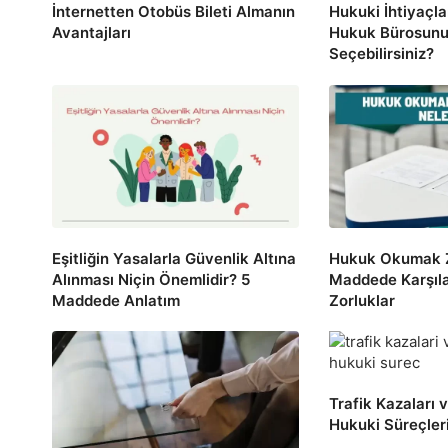
İnternetten Otobüs Bileti Almanın
Hukuki İhtiyaçla
Avantajları
Hukuk Bürosunu
Seçebilirsiniz?
Eşitliğin Yasalarla Güvenlik Altına
Hukuk Okumak 
Alınması Niçin Önemlidir? 5
Maddede Karşıl
Maddede Anlatım
Zorluklar
Trafik Kazaları v
Hukuki Süreçler