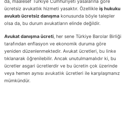
da, maalesef Türkiye Cumhuriyeti yasalarına göre
ücretsiz avukatlık hizmeti yasaktır. Özellikle
iş hukuku
avukatı ücretsiz danışma
konusunda böyle talepler
olsa da, bu durum avukatların elinde değildir.
Avukat danışma ücreti
, her sene Türkiye Barolar Birliği
tarafından enflasyon ve ekonomik duruma göre
yeniden düzenlenmektedir. Avukat ücretleri,
bu linke
tıklanarak öğrenilebilir. Ancak unutulmamalıdır ki, bu
ücretler asgari ücretlerdir ve bu ücretin çok üzerinde
veya hemen aynısı
avukatlık
ücretleri ile karşılaşmanız
mümkündür.