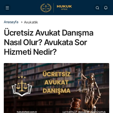
Anasayfa
Avukatlık
Ücretsiz Avukat Danışma
Nasıl Olur? Avukata Sor
Hizmeti Nedir?
ucretsiz avukat danisma