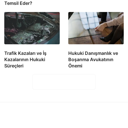
Temsil Eder?
Trafik Kazaları ve İş
Hukuki Danışmanlık ve
Kazalarının Hukuki
Boşanma Avukatının
Süreçleri
Önemi
Yorumları Göster (0)