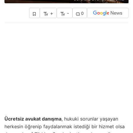
+
-
0
Ücretsiz avukat danışma
, hukuki sorunlar yaşayan
herkesin öğrenip faydalanmak istediği bir hizmet olsa