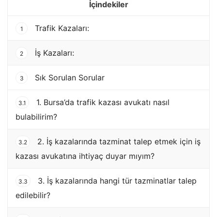
İçindekiler
Trafik Kazaları:
1
İş Kazaları:
2
Sık Sorulan Sorular
3
1. Bursa’da trafik kazası avukatı nasıl
3.1
bulabilirim?
2. İş kazalarında tazminat talep etmek için iş
3.2
kazası avukatına ihtiyaç duyar mıyım?
3. İş kazalarında hangi tür tazminatlar talep
3.3
edilebilir?