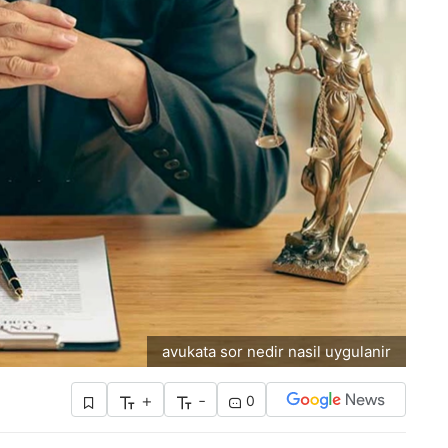
avukata sor nedir nasil uygulanir
+
-
0