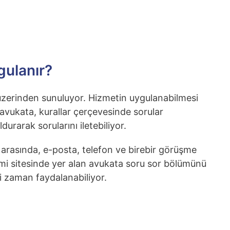
gulanır?
i üzerinden sunuluyor. Hizmetin uygulanabilmesi
n avukata, kurallar çerçevesinde sorular
durarak sorularını iletebiliyor.
 arasında, e-posta, telefon ve birebir görüşme
mi sitesinde yer alan avukata soru sor bölümünü
ği zaman faydalanabiliyor.