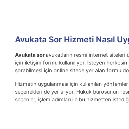
Avukata Sor Hizmeti Nasıl Uy
Avukata sor
avukatların resmi internet siteler
için iletişim formu kullanılıyor. İsteyen herkesi
sorabilmesi için online sitede yer alan formu dol
Hizmetin uygulanması için kullanılan yöntemler
seçenekleri de yer alıyor. Hukuk bürosunun res
seçenler, işlem adımları ile bu hizmetten istedi