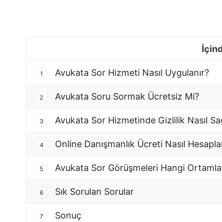
İçin
Avukata Sor Hizmeti Nasıl Uygulanır?
1
Avukata Soru Sormak Ücretsiz Mi?
2
Avukata Sor Hizmetinde Gizlilik Nasıl Sa
3
Online Danışmanlık Ücreti Nasıl Hesapla
4
Avukata Sor Görüşmeleri Hangi Ortamlar
5
Sık Sorulan Sorular
6
Sonuç
7