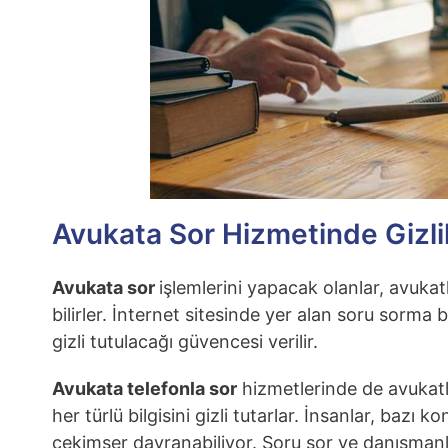
Avukata Sor Hizmetinde Gizlil
Avukata sor
işlemlerini yapacak olanlar, avukatl
bilirler. İnternet sitesinde yer alan soru sorma
gizli tutulacağı güvencesi verilir.
Avukata telefonla sor
hizmetlerinde de avukatla
her türlü bilgisini gizli tutarlar. İnsanlar, baz
çekimser davranabiliyor. Soru sor ve danışmanlık 