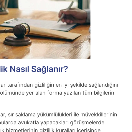
ik Nasıl Sağlanır?
ar tarafından gizliliğin en iyi şekilde sağlandığını
 bölümünde yer alan forma yazılan tüm bilgilerin
r, sır saklama yükümlülükleri ile müvekkillerinin
ı konularda avukatla yapacakları görüşmelerde
hizmetlerinin gizlilik kuralları içerisinde