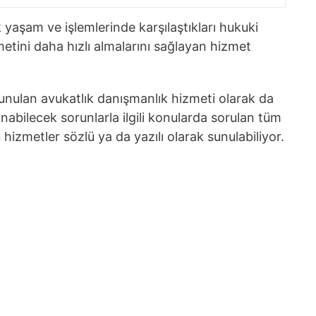
k yaşam ve işlemlerinde karşılaştıkları hukuki
zmetini daha hızlı almalarını sağlayan hizmet
sunulan avukatlık danışmanlık hizmeti olarak da
nabilecek sorunlarla ilgili konularda sorulan tüm
hizmetler sözlü ya da yazılı olarak sunulabiliyor.