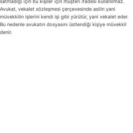
satmadığı için bu kişiler için müşteri ifadesi kullanılmaz.
Avukat, vekalet sözleşmesi çerçevesinde asilin yani
müvekkilin işlerini kendi işi gibi yürütür, yani vekalet eder.
Bu nedenle avukatın dosyasını üstlendiği kişiye müvekkil
denir.