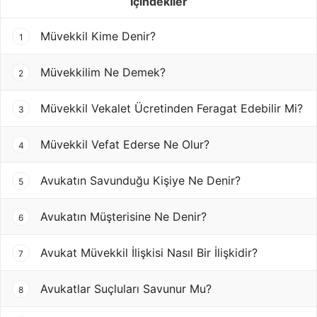
İçindekiler
Müvekkil Kime Denir?
1
Müvekkilim Ne Demek?
2
Müvekkil Vekalet Ücretinden Feragat Edebilir Mi?
3
Müvekkil Vefat Ederse Ne Olur?
4
Avukatın Savunduğu Kişiye Ne Denir?
5
Avukatın Müşterisine Ne Denir?
6
Avukat Müvekkil İlişkisi Nasıl Bir İlişkidir?
7
Avukatlar Suçluları Savunur Mu?
8