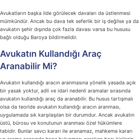
Avukatların başka ilde görülecek davaları da üstlenmesi
mümkündür. Ancak bu dava tek seferlik bir iş değilse ya da
avukatın şehir dışında çok fazla davası varsa bu hususu
bağlı olduğu Baroya bildirmelidir.
Avukatın Kullandığı Araç
Aranabilir Mi?
Avukatın kullandığı aracın aranmasına yönelik yasada açık
bir yasak yoktur, adli ve idari nedenli aramalar sırasında
avukatın kullandığı araç da aranabilir. Bu husus tartışmalı
olsa da teoride avukatın kullandığı aracın aranması,
uygulamada sık karşılaşılan bir durumdur. Ancak avukatın
üstü, bürosu ve konutunun aranması özel hükümlere
tabidir. Bunlar savcı kararı ile aranamaz, mahkeme kararı
ve arama sırasında hazır bulunması gereken bazı kişilerin