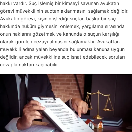
hakkı vardır. Suç işlemiş bir kimseyi savunan avukatın
görevi müvekkilinin suçtan aklanmasını sağlamak değildir.
Avukatın görevi, kişinin işlediği suçtan başka bir suç
hakkında hüküm giymesini önlemek, yargılama sırasında
onun haklarını gözetmek ve kanunda o suçun karşılığı
olarak görülen cezayı almasını sağlamaktır. Avukattan
müvekkili adına yalan beyanda bulunması kanuna uygun
değildir, ancak müvekkiline suç isnat edebilecek soruları
cevaplamaktan kaçınabilir.