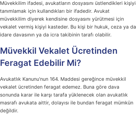
Müvekkilim ifadesi, avukatların dosyasını üstlendikleri kişiyi
tanımlamak için kullandıkları bir ifadedir. Avukat
müvekkilim diyerek kendisine dosyasını yürütmesi için
vekalet vermiş kişiyi kasteder. Bu kişi bir hukuk, ceza ya da
idare davasının ya da icra takibinin tarafı olabilir.
Müvekkil Vekalet Ücretinden
Feragat Edebilir Mi?
Avukatlık Kanunu’nun 164. Maddesi gereğince müvekkil
vekalet ücretinden feragat edemez. Buna göre dava
sonunda karar ile karşı tarafa yüklenecek olan avukatlık
masrafı avukata aittir, dolayısı ile bundan feragat mümkün
değildir.