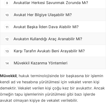
Avukatlar Herkesi Savunmak Zorunda Mı?
9
Avukat Her Bilgiye Ulaşabilir Mi?
10
Avukat Başka İlden Dava Alabilir Mi?
11
Avukatın Kullandığı Araç Aranabilir Mi?
12
Karşı Tarafın Avukatı Beni Arayabilir Mi?
13
Müvekkil Kazanma Yöntemleri
14
Müvekkil
, hukuk terminolojisinde bir başkasına bir işlemin
kendi ad ve hesabına yürütülmesi için vekalet veren kişi
demektir. Vekalet verilen kişi çoğu kez bir avukattır. Ancak
örneğin tapu işlemlerinin yürütülmesi gibi bazı işlerde
avukat olmayan kişiye de vekalet verilebilir.