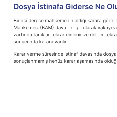
Dosya İstinafa Giderse Ne Ol
Birinci derece mahkemenin aldığı karara göre i
Mahkemesi (BAM) dava ile ilgili olarak vakayı v
zarfında tanıklar tekrar dinlenir ve deliller tekr
sonucunda karara varılır.
Karar verme süresinde istinaf davasında dosya
sonuçlanmamış henüz karar aşamasında olduğu