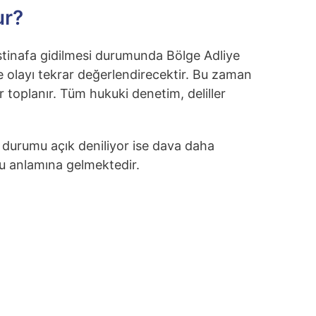
ur?
stinafa gidilmesi durumunda Bölge Adliye
e olayı tekrar değerlendirecektir. Bu zaman
ar toplanır. Tüm hukuki denetim, deliller
 durumu açık deniliyor ise dava daha
 anlamına gelmektedir.