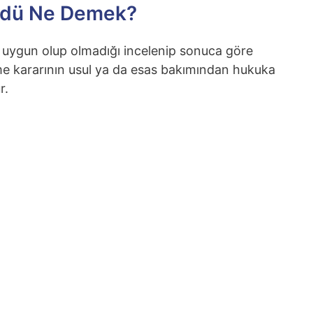
ndü Ne Demek?
 uygun olup olmadığı incelenip sonuca göre
eme kararının usul ya da esas bakımından hukuka
r.