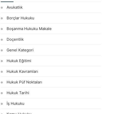
Avukatlık
Borçlar Hukuku
Boşanma Hukuku Makale
Doçentlik
Genel Kategori
Hukuk Eğitimi
Hukuk Kavramları
Hukuk Püf Noktaları
Hukuk Tarihi
İş Hukuku