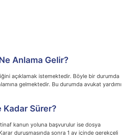
Ne Anlama Gelir?
ğini açıklamak istemektedir. Böyle bir durumda
anlamına gelmektedir. Bu durumda avukat yardımı
e Kadar Sürer?
tinaf kanun yoluna başvurulur ise dosya
 Karar duruşmasında sonra 1 ay içinde gerekçeli