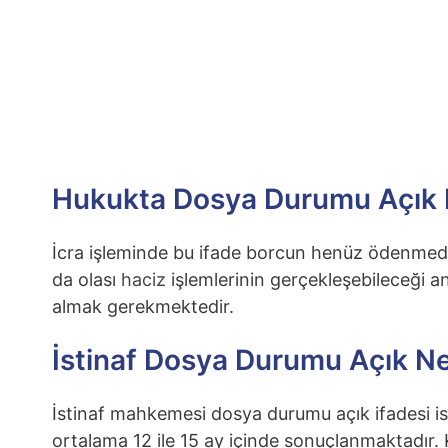
Hukukta Dosya Durumu Açık 
İcra işleminde bu ifade borcun henüz ödenmedi
da olası
haciz
işlemlerinin gerçekleşebileceği 
almak gerekmektedir.
İstinaf Dosya Durumu Açık N
İstinaf mahkemesi dosya durumu açık ifadesi is
ortalama 12 ile 15 ay içinde sonuçlanmaktadır.