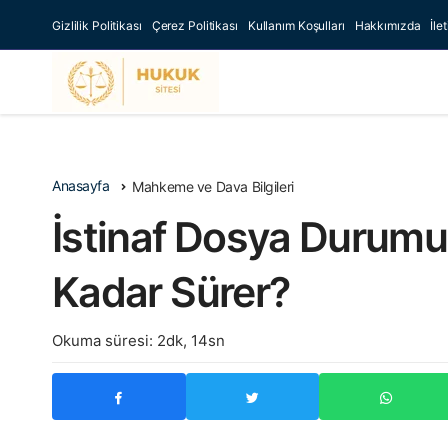
Gizlilik Politikası
Çerez Politikası
Kullanım Koşulları
Hakkımızda
İle
Anasayfa
Mahkeme ve Dava Bilgileri
İstinaf Dosya Durum
Kadar Sürer?
Okuma süresi: 2dk, 14sn