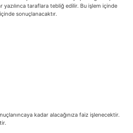
yazılınca taraflara tebliğ edilir. Bu işlem içinde
 içinde sonuçlanacaktır.
nuçlanıncaya kadar alacağınıza faiz işlenecektir.
ir.