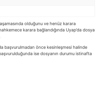
 aşamasında olduğunu ve henüz karara
 mahkemece karara bağlandığında Uyap’da dosya
.
da başvurulmadan önce kesinleşmesi halinde
 başvurulduğunda ise dosyanın durumu istinafta