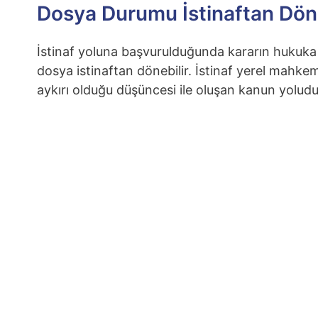
Dosya Durumu İstinaftan Dö
İstinaf yoluna başvurulduğunda kararın hukuka
dosya istinaftan dönebilir. İstinaf yerel mahk
aykırı olduğu düşüncesi ile oluşan kanun yoludu